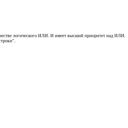
качестве логического ИЛИ. И имеет высший приоритет над ИЛИ.
строки".