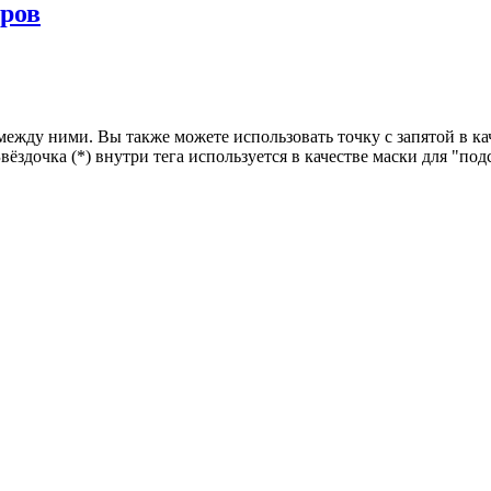
еров
 между ними. Вы также можете использовать точку с запятой в 
ёздочка (*) внутри тега используется в качестве маски для "под