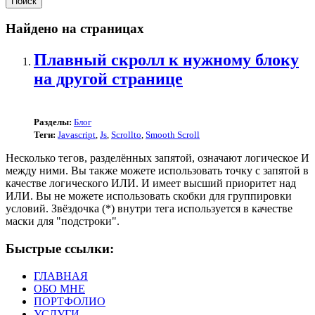
Найдено на страницах
Плавный скролл к нужному блоку
на другой странице
Разделы:
Блог
Теги:
Javascript
,
Js
,
Scrollto
,
Smooth Scroll
Несколько тегов, разделённых запятой, означают логическое И
между ними. Вы также можете использовать точку с запятой в
качестве логического ИЛИ. И имеет высший приоритет над
ИЛИ. Вы не можете использовать скобки для группировки
условий. Звёздочка (*) внутри тега используется в качестве
маски для "подстроки".
Быстрые ссылки:
ГЛАВНАЯ
ОБО МНЕ
ПОРТФОЛИО
УСЛУГИ