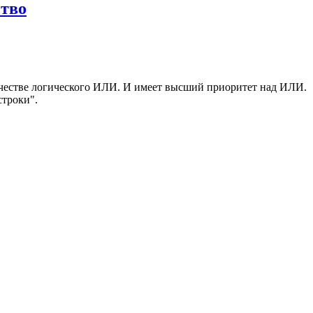
ство
качестве логического ИЛИ. И имеет высший приоритет над ИЛИ.
строки".