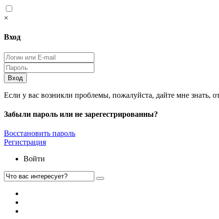
×
Вход
Вход
Если у вас возникли проблемы, пожалуйста, дайте мне знать, о
Забыли пароль или не зарегестрированны?
Восстановить пароль
Регистрация
Войти