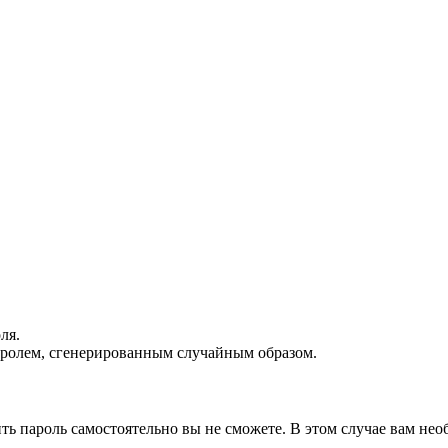
ля.
паролем, сгенерированным случайным образом.
ить пароль самостоятельно вы не сможете. В этом случае вам не